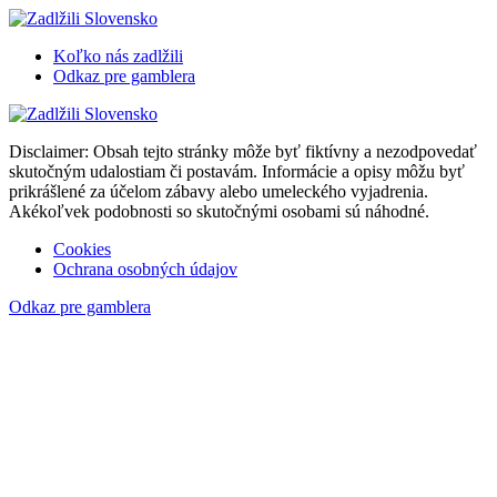
Koľko nás zadlžili
Odkaz pre gamblera
Disclaimer: Obsah tejto stránky môže byť fiktívny a nezodpovedať
skutočným udalostiam či postavám. Informácie a opisy môžu byť
prikrášlené za účelom zábavy alebo umeleckého vyjadrenia.
Akékoľvek podobnosti so skutočnými osobami sú náhodné.
Cookies
Ochrana osobných údajov
Odkaz pre gamblera