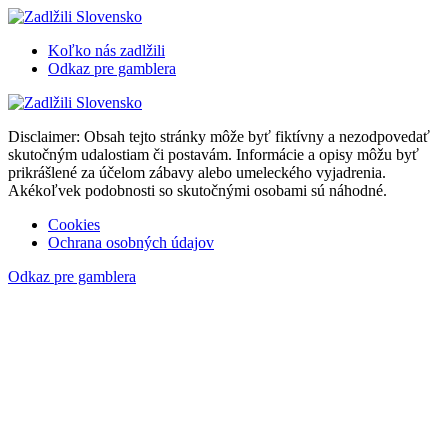
Koľko nás zadlžili
Odkaz pre gamblera
Disclaimer: Obsah tejto stránky môže byť fiktívny a nezodpovedať
skutočným udalostiam či postavám. Informácie a opisy môžu byť
prikrášlené za účelom zábavy alebo umeleckého vyjadrenia.
Akékoľvek podobnosti so skutočnými osobami sú náhodné.
Cookies
Ochrana osobných údajov
Odkaz pre gamblera